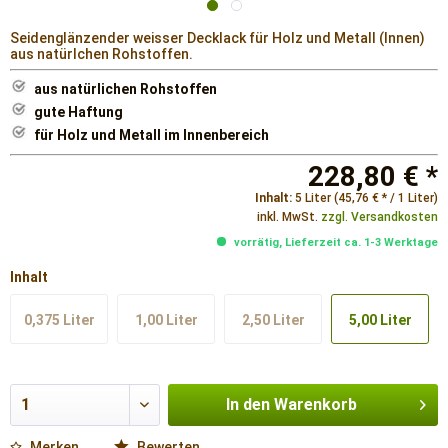
Seidenglänzender weisser Decklack für Holz und Metall (Innen)
aus natürlchen Rohstoffen.
aus natürlichen Rohstoffen
gute Haftung
für Holz und Metall im Innenbereich
228,80 € *
Inhalt:
5 Liter (45,76 € * / 1 Liter)
inkl. MwSt.
zzgl. Versandkosten
vorrätig, Lieferzeit ca. 1-3 Werktage
Inhalt
0,375 Liter
1,00 Liter
2,50 Liter
5,00 Liter
In den
Warenkorb
Merken
Bewerten