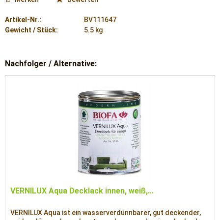
Artikel-Nr.:
BV111647
Gewicht / Stück:
5.5 kg
Nachfolger / Alternative:
VERNILUX Aqua Decklack innen, weiß,...
VERNILUX Aqua ist ein wasserverdünnbarer, gut deckender,