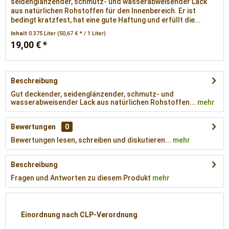
seidenglänzender, schmutz- und wasserabweisender Lack
aus natürlichen Rohstoffen für den Innenbereich. Er ist
bedingt kratzfest, hat eine gute Haftung und erfüllt die...
Inhalt
0.375 Liter
(50,67 € * / 1 Liter)
19,00 € *
Beschreibung
Gut deckender, seidenglänzender, schmutz- und
wasserabweisender Lack aus natürlichen Rohstoffen...
mehr
Bewertungen
0
Bewertungen lesen, schreiben und diskutieren...
mehr
Beschreibung
Fragen und Antworten zu diesem Produkt
mehr
Einordnung nach CLP-Verordnung