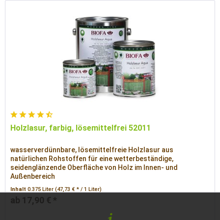
Holzlasur, farbig, lösemittelfrei 52011
wasserverdünnbare, lösemittelfreie Holzlasur aus
natürlichen Rohstoffen für eine wetterbeständige,
seidenglänzende Oberfläche von Holz im Innen- und
Außenbereich
Inhalt
0.375 Liter
(47,73 € * / 1 Liter)
ab 17,90 € *