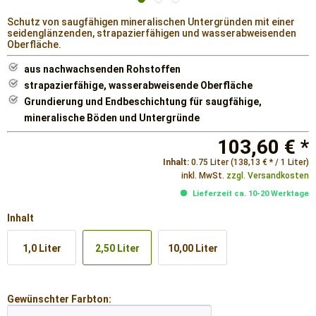
Schutz von saugfähigen mineralischen Untergründen mit einer
seidenglänzenden, strapazierfähigen und wasserabweisenden
Oberfläche.
aus nachwachsenden Rohstoffen
strapazierfähige, wasserabweisende Oberfläche
Grundierung und Endbeschichtung für saugfähige,
mineralische Böden und Untergründe
103,60 € *
Inhalt:
0.75 Liter (138,13 € * / 1 Liter)
inkl. MwSt.
zzgl. Versandkosten
Lieferzeit ca. 10-20 Werktage
Inhalt
1,0 Liter
2,50 Liter
10,00 Liter
Gewünschter Farbton: