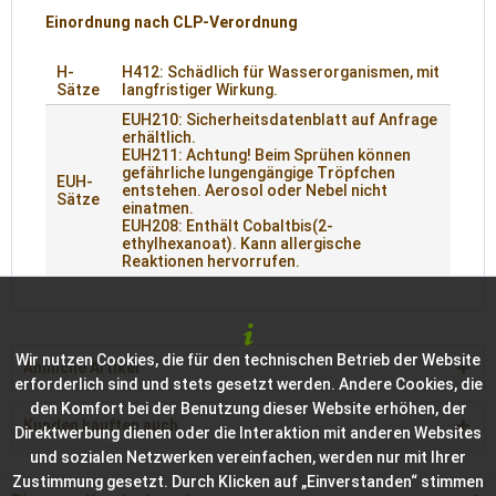
Einordnung nach CLP-Verordnung
H-
H412: Schädlich für Wasserorganismen, mit
Sätze
langfristiger Wirkung.
EUH210: Sicherheitsdatenblatt auf Anfrage
erhältlich.
EUH211: Achtung! Beim Sprühen können
gefährliche lungengängige Tröpfchen
EUH-
entstehen. Aerosol oder Nebel nicht
Sätze
einatmen.
EUH208: Enthält Cobaltbis(2-
ethylhexanoat). Kann allergische
Reaktionen hervorrufen.
Wir nutzen Cookies, die für den technischen Betrieb der Website
Ähnliche Artikel
erforderlich sind und stets gesetzt werden. Andere Cookies, die
den Komfort bei der Benutzung dieser Website erhöhen, der
Kunden kauften auch
Direktwerbung dienen oder die Interaktion mit anderen Websites
und sozialen Netzwerken vereinfachen, werden nur mit Ihrer
Zustimmung gesetzt. Durch Klicken auf „Einverstanden“ stimmen