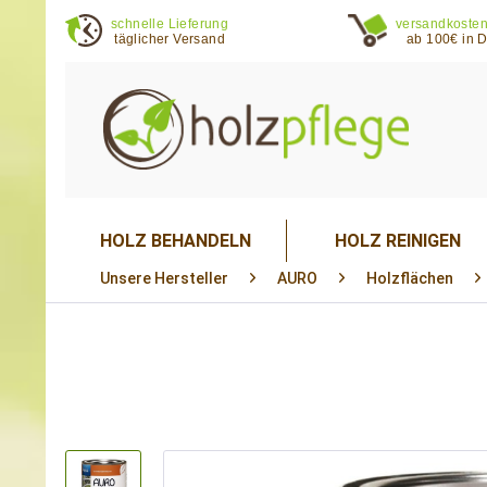
schnelle Lieferung
versandkosten
täglicher Versand
ab 100€ in 
HOLZ BEHANDELN
HOLZ REINIGEN
Unsere Hersteller
AURO
Holzflächen