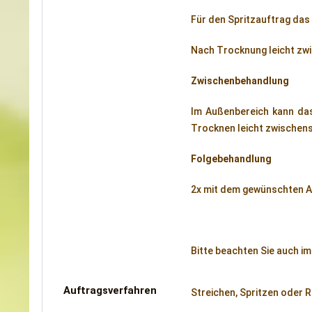
Für den Spritzauftrag das
Nach Trocknung leicht zwi
Zwischenbehandlung
Im Außenbereich kann das
Trocknen leicht zwischen
Folgebehandlung
2x mit dem gewünschten AU
Bitte beachten Sie auch i
Auftragsverfahren
Streichen, Spritzen oder R