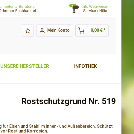
ompetente Beratung
Info Wegweiser
fahrener Fachhandel
Service / Hilfe
Mein Konto
0,00 € *
UNSERE HERSTELLER
INFOTHEK
Rostschutzgrund Nr. 519
 für Eisen und Stahl im Innen- und Außenbereich. Schützt
 vor Rost und Korrosion.