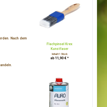
werden. Nach dem
Flachpinsel Krex
Kunstfaser
Inhalt
1 Stück
ab 11,90 € *
ehandeln.