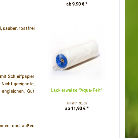
ab 9,90 € *
, sauber, rostfrei
mit Schleifpapier
Nicht geeignete,
Lackierwalze, "Aqua-Felt"
g angleichen. Gut
Inhalt
1 Stück
ab 11,90 € *
 innen und außen