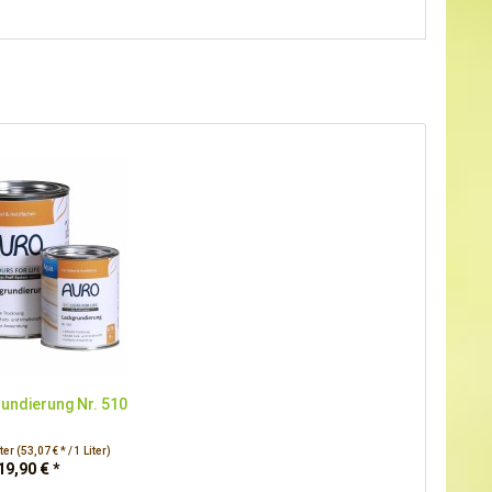
undierung Nr. 510
iter
(53,07 € * / 1 Liter)
19,90 € *