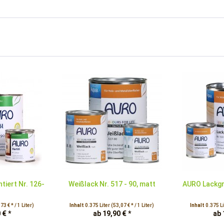
tiert Nr. 126-
Weißlack Nr. 517 - 90, matt
AURO Lackgr
73 € * / 1 Liter)
Inhalt
0.375 Liter
(53,07 € * / 1 Liter)
Inhalt
0.375 L
 € *
ab 19,90 € *
ab 