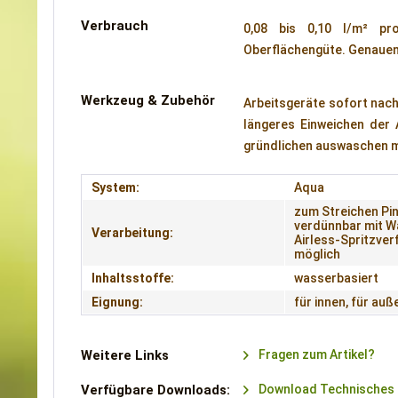
Verbrauch
0,08 bis 0,10 l/m² pro
Oberflächengüte. Genauen
Werkzeug & Zubehör
Arbeitsgeräte sofort nach
längeres Einweichen der 
gründlichen auswaschen m
System:
Aqua
zum Streichen Pin
verdünnbar mit W
Verarbeitung:
Airless-Spritzver
möglich
Inhaltsstoffe:
wasserbasiert
Eignung:
für innen, für auß
Weitere Links
Fragen zum Artikel?
Verfügbare Downloads:
Download Technisches M