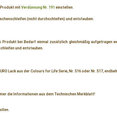
 Produkt mit
Verdünnung Nr. 191
einstellen.
schenschleifen (nicht durchschleifen) und entstauben.
 Produkt bei Bedarf einmal zusätzlich gleichmäßig aufgetragen 
schleifen und entstauben.
RO Lack aus der Colours for Life Serie, Nr. 516 oder Nr. 517, endb
mmer die Informationen aus dem Technischen Merkblatt!
ollen.