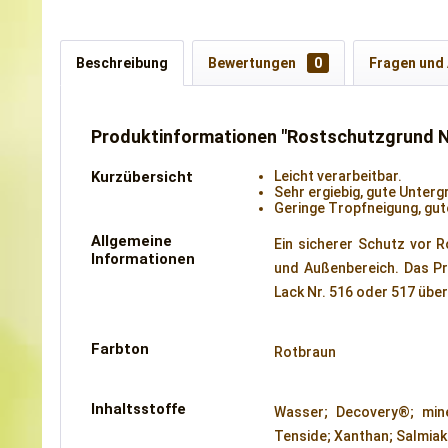
Beschreibung
Bewertungen
0
Fragen und
Produktinformationen "Rostschutzgrund Nr
Kurzübersicht
Leicht verarbeitbar.
Sehr ergiebig, gute Unter
Geringe Tropfneigung, gut
Allgemeine
Ein sicherer Schutz vor R
Informationen
und Außenbereich. Das Pro
Lack Nr. 516 oder 517 übe
Farbton
Rotbraun
Inhaltsstoffe
Wasser; Decovery®; miner
Tenside; Xanthan; Salmiak