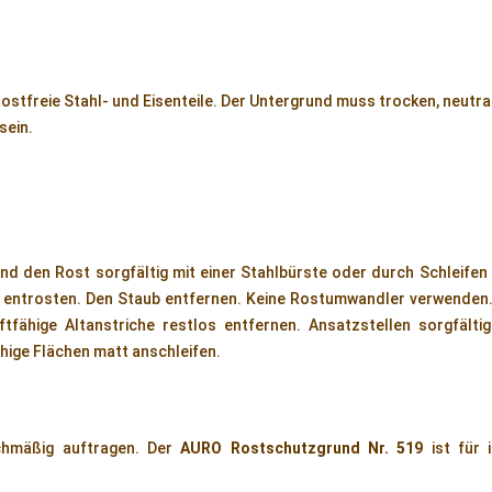
ostfreie Stahl- und Eisenteile. Der Untergrund muss trocken, neutral
 sein.
nd den Rost sorgfältig mit einer Stahlbürste oder durch Schleifen 
 entrosten. Den Staub entfernen. Keine Rostumwandler verwenden. 
ftfähige Altanstriche restlos entfernen. Ansatzstellen sorgfälti
ähige Flächen matt anschleifen.
chmäßig auftragen. Der
AURO Rostschutzgrund Nr. 519
ist für