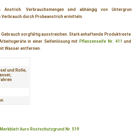
 Anstrich. Verbrauchsmengen sind abhängig von Untergrund
 Verbrauch durch Probeanstrich ermitteln.
 Gebrauch sorgfältig ausstreichen. Stark anhaftende Produktreste
Arbeitsgeräte in einer Seifenlösung mit
Pflanzenseife Nr. 411
und 
it Wasser entfernen.
sel und Rolle,
asser,
fahren
en
erkblatt Auro Rostschutzgrund Nr. 519