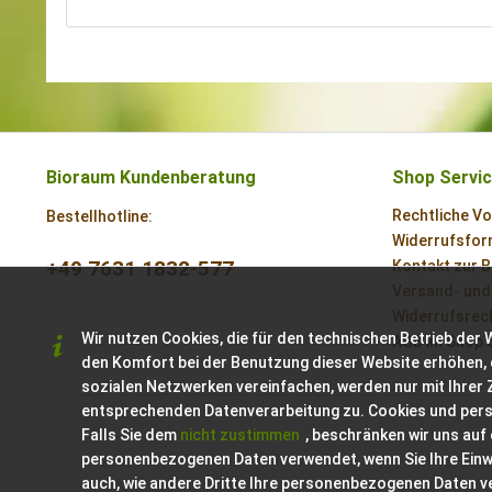
Bioraum Kundenberatung
Shop Servi
Rechtliche V
Bestellhotline:
Widerrufsform
+49 7631 1832-577
Kontakt zur 
Versand- und
Widerrufsrech
Wir nutzen Cookies, die für den technischen Betrieb der 
AGB im Shop 
den Komfort bei der Benutzung dieser Website erhöhen, 
sozialen Netzwerken vereinfachen, werden nur mit Ihrer
entsprechenden Datenverarbeitung zu. Cookies und per
Falls Sie dem
nicht zustimmen
, beschränken wir uns auf
personenbezogenen Daten verwendet, wenn Sie Ihre Einwil
auch, wie andere Dritte Ihre personenbezogenen Daten 