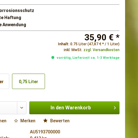
orrosionsschutz
te Haftung
he Anwendung
35,90 € *
Inhalt:
0.75 Liter (47,87 € * / 1 Liter)
inkl. MwSt.
zzgl. Versandkosten
vorrätig, Lieferzeit ca. 1-3 Werktage
er
0,75 Liter
In den
Warenkorb
hen
Merken
Bewerten
AU5193700000