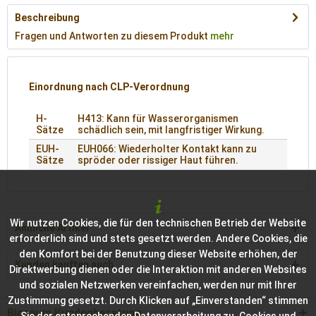
Beschreibung
Fragen und Antworten zu diesem Produkt
mehr
Einordnung nach CLP-Verordnung
H-
H413: Kann für Wasserorganismen
Sätze
schädlich sein, mit langfristiger Wirkung.
EUH-
EUH066: Wiederholter Kontakt kann zu
Sätze
spröder oder rissiger Haut führen.
Wir nutzen Cookies, die für den technischen Betrieb der Website
Ähnliche Artikel
erforderlich sind und stets gesetzt werden. Andere Cookies, die
den Komfort bei der Benutzung dieser Website erhöhen, der
Kunden kauften auch
Direktwerbung dienen oder die Interaktion mit anderen Websites
und sozialen Netzwerken vereinfachen, werden nur mit Ihrer
Zustimmung gesetzt. Durch Klicken auf „Einverstanden“ stimmen
Bioraum Kundenberatung