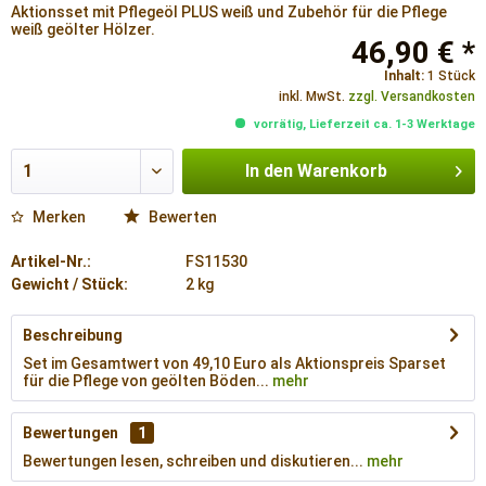
Aktionsset mit Pflegeöl PLUS weiß und Zubehör für die Pflege
weiß geölter Hölzer.
46,90 € *
Inhalt:
1 Stück
inkl. MwSt.
zzgl. Versandkosten
vorrätig, Lieferzeit ca. 1-3 Werktage
In den
Warenkorb
Merken
Bewerten
Artikel-Nr.:
FS11530
Gewicht / Stück:
2 kg
Beschreibung
Set im Gesamtwert von 49,10 Euro als Aktionspreis Sparset
für die Pflege von geölten Böden...
mehr
Bewertungen
1
Bewertungen lesen, schreiben und diskutieren...
mehr