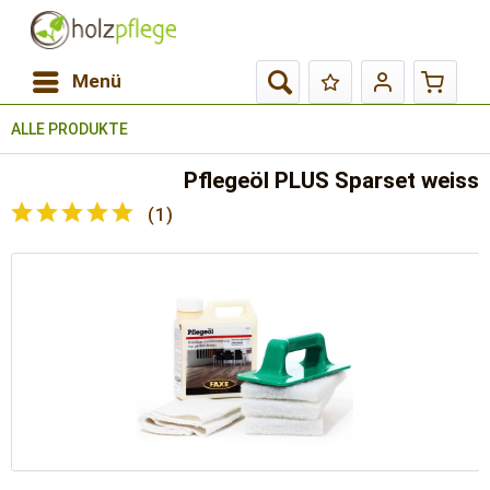
Menü
ALLE PRODUKTE
Pflegeöl PLUS Sparset weiss
(
1
)