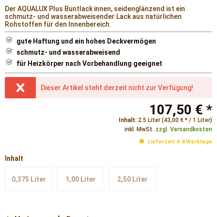
Der AQUALUX Plus Buntlack innen, seidenglänzend ist ein
schmutz- und wasserabweisender Lack aus natürlichen
Rohstoffen für den Innenbereich.
gute Haftung und ein hohes Deckvermögen
schmutz- und wasserabweisend
für Heizkörper nach Vorbehandlung geeignet
Dieser Artikel steht derzeit nicht zur Verfügung!
107,50 € *
Inhalt:
2.5 Liter (43,00 € * / 1 Liter)
inkl. MwSt.
zzgl. Versandkosten
Lieferzeit 4-8 Werktage
Inhalt
0,375 Liter
1,00 Liter
2,50 Liter