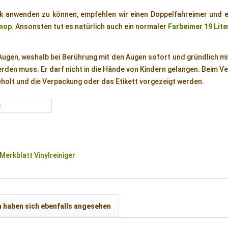
k anwenden zu können, empfehlen wir einen Doppelfahreimer und 
mop
. Ansonsten tut es natürlich auch ein normaler
Farbeimer 19 Lite
e Augen, weshalb bei Berührung mit den Augen sofort und gründlich m
werden muss. Er darf nicht in die Hände von Kindern gelangen. Beim 
geholt und die Verpackung oder das Etikett vorgezeigt werden.
e
erkblatt Vinylreiniger
 haben sich ebenfalls angesehen