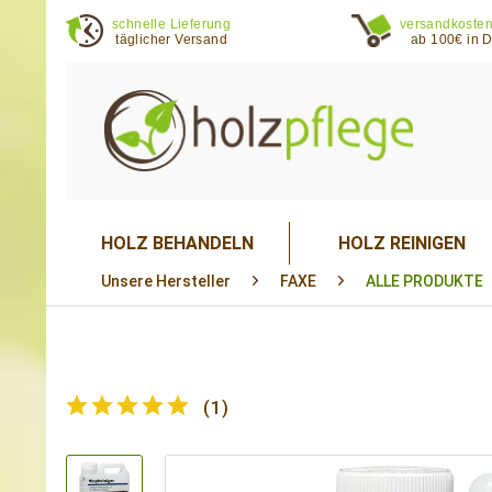
schnelle Lieferung
versandkosten
täglicher Versand
ab 100€ in 
HOLZ BEHANDELN
HOLZ REINIGEN
Unsere Hersteller
FAXE
ALLE PRODUKTE
(
1
)