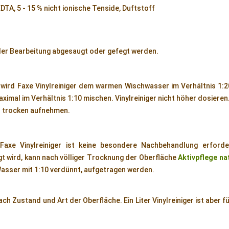
DTA, 5 - 15 % nicht ionische Tenside, Duftstoff
er Bearbeitung abgesaugt oder gefegt werden.
g wird Faxe Vinylreiniger dem warmen Wischwasser im Verhältnis 1:2
imal im Verhältnis 1:10 mischen. Vinylreiniger nicht höher dosieren
 trocken aufnehmen.
Faxe Vinylreiniger ist keine besondere Nachbehandlung erforde
t wird, kann nach völliger Trocknung der Oberfläche
Aktivpflege na
Wasser mit 1:10 verdünnt, aufgetragen werden.
ach Zustand und Art der Oberfläche. Ein Liter Vinylreiniger ist aber f