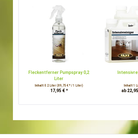
Fleckentferner Pumpspray 0,2
Intensivre
Liter
Inhalt
0.2 Liter
(89,75 € * / 1 Liter)
Inhalt
1 L
17,95 € *
ab 22,95