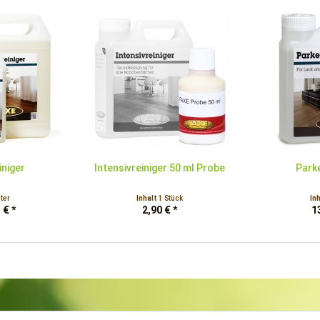
iniger
Intensivreiniger 50 ml Probe
Parke
iter
Inhalt
1 Stück
In
 € *
2,90 € *
1