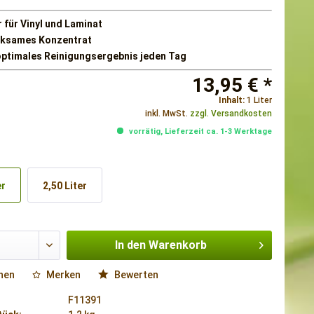
 für Vinyl und Laminat
rksames Konzentrat
 optimales Reinigungsergebnis jeden Tag
13,95 € *
Inhalt:
1 Liter
inkl. MwSt.
zzgl. Versandkosten
vorrätig, Lieferzeit ca. 1-3 Werktage
er
2,50 Liter
In den
Warenkorb
hen
Merken
Bewerten
F11391