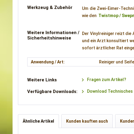
Werkzeug & Zubehör
Um die Zwei-Eimer-Techni
wie den
Twistmop / Swep
Weitere Informationen /
Der Vinylreiniger reizt di
Sicherheitshinweise
und ein Arzt konsultiert 
sofort ärztlicher Rat ein
Anwendung / Art:
Reiniger und Seif
Weitere Links
Fragen zum Artikel?
Verfügbare Downloads:
Download Technisches M
Ähnliche Artikel
Kunden kauften auch
Kunden