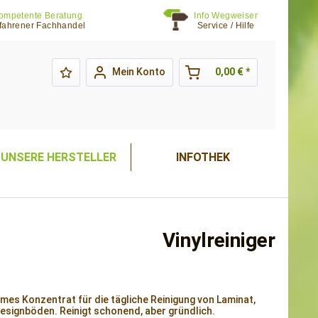
ompetente Beratung
Info Wegweiser
fahrener Fachhandel
Service / Hilfe
Mein Konto
0,00 € *
UNSERE HERSTELLER
INFOTHEK
Vinylreiniger
es Konzentrat für die tägliche Reinigung von Laminat,
Designböden. Reinigt schonend, aber gründlich.