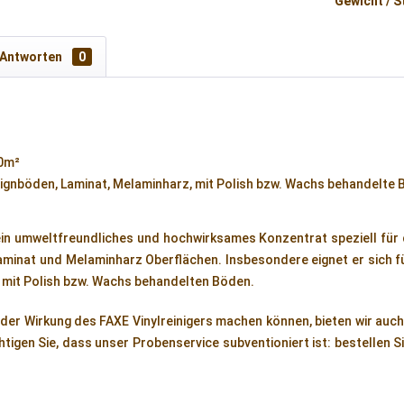
Gewicht / S
 Antworten
0
00m²
signböden, Laminat, Melaminharz, mit Polish bzw. Wachs behandelte 
ein umweltfreundliches und hochwirksames Konzentrat speziell für 
aminat und Melaminharz Oberflächen. Insbesondere eignet er sich 
e mit Polish bzw. Wachs behandelten Böden.
n der Wirkung des FAXE Vinylreinigers machen können, bieten wir auc
tigen Sie, dass unser Probenservice subventioniert ist: bestellen Si