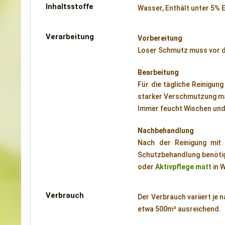
Inhaltsstoffe
Wasser, Enthält unter 5% E
Verarbeitung
Vorbereitung
Loser Schmutz muss vor d
Bearbeitung
Für die tägliche Reinigun
starker Verschmutzung max
Immer feucht Wischen und
Nachbehandlung
Nach der Reinigung mit 
Schutzbehandlung benötig
oder
Aktivpflege matt
in 
Verbrauch
Der Verbrauch variiert je n
etwa 500m² ausreichend.