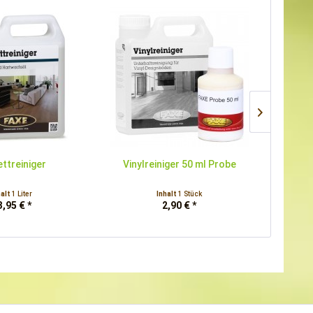
ttreiniger
Vinylreiniger 50 ml Probe
halt
1 Liter
Inhalt
1 Stück
3,95 € *
2,90 € *