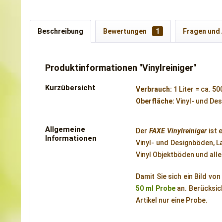
Beschreibung
Bewertungen
1
Fragen und
Produktinformationen "Vinylreiniger"
Kurzübersicht
Verbrauch:
1 Liter = ca. 5
Oberfläche:
Vinyl- und De
Allgemeine
Der
FAXE Vinylreiniger
ist 
Informationen
Vinyl- und Designböden, L
Vinyl Objektböden und all
Damit Sie sich ein Bild vo
50 ml Probe
an. Berücksich
Artikel nur eine Probe.