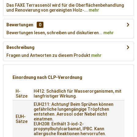
Das FAXE Terrassenöl wird für die Oberflächenbehandlung
und Renovierung von gereinigten Holz-...
mehr
Bewertungen
0
Bewertungen lesen, schreiben und diskutieren...
mehr
Beschreibung
Fragen und Antworten zu diesem Produkt
mehr
Einordnung nach CLP-Verordnung
H-
H412: Schädlich für Wasserorganismen, mit
Sätze
langfristiger Wirkung.
EUH211: Achtung! Beim Sprühen können
gefährliche lungengängige Tröpfchen
entstehen. Aerosol oder Nebel nicht
EUH-
einatmen.
Sätze
EUH208: Enthält 3-iod-2-
propynylbutylcarbamat, IPBC. Kann
allergische Reaktionen hervorrufen.