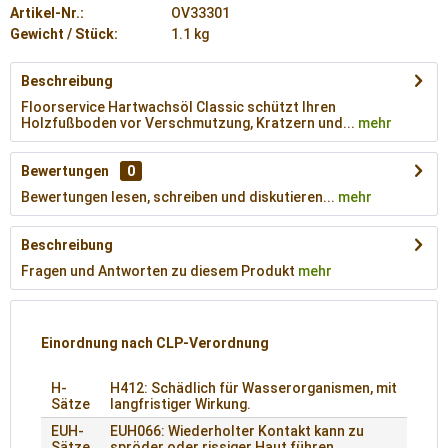
Artikel-Nr.:
OV33301
Gewicht / Stück:
1.1 kg
Beschreibung
Floorservice Hartwachsöl Classic schützt Ihren
Holzfußboden vor Verschmutzung, Kratzern und...
mehr
Bewertungen
0
Bewertungen lesen, schreiben und diskutieren...
mehr
Beschreibung
Fragen und Antworten zu diesem Produkt
mehr
Einordnung nach CLP-Verordnung
H-
H412: Schädlich für Wasserorganismen, mit
Sätze
langfristiger Wirkung.
EUH-
EUH066: Wiederholter Kontakt kann zu
Sätze
spröder oder rissiger Haut führen.