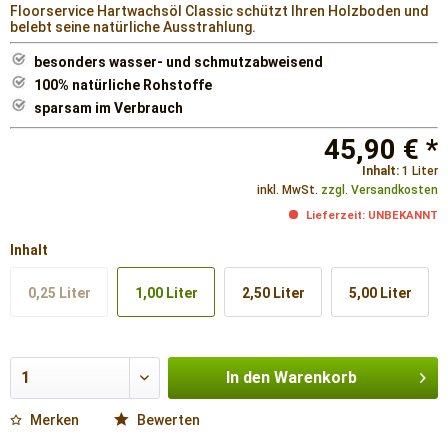
Floorservice Hartwachsöl Classic schützt Ihren Holzboden und
belebt seine natürliche Ausstrahlung.
besonders wasser- und schmutzabweisend
100% natürliche Rohstoffe
sparsam im Verbrauch
45,90 € *
Inhalt:
1 Liter
inkl. MwSt.
zzgl. Versandkosten
Lieferzeit: UNBEKANNT
Inhalt
0,25 Liter
1,00 Liter
2,50 Liter
5,00 Liter
In den
Warenkorb
Merken
Bewerten