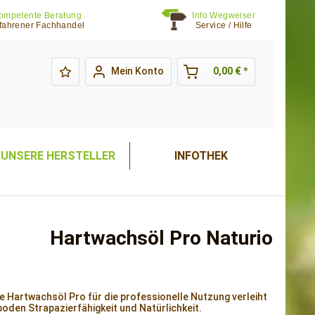
ompetente Beratung
Info Wegweiser
fahrener Fachhandel
Service / Hilfe
Mein Konto
0,00 € *
UNSERE HERSTELLER
INFOTHEK
Hartwachsöl Pro Naturio
e Hartwachsöl Pro für die professionelle Nutzung verleiht
oden Strapazierfähigkeit und Natürlichkeit.