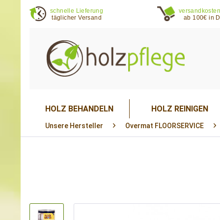
schnelle Lieferung
versandkosten
täglicher Versand
ab 100€ in 
HOLZ BEHANDELN
HOLZ REINIGEN
Unsere Hersteller
Overmat FLOORSERVICE