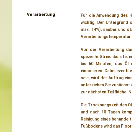
Verarbeitung
Für die Anwendung des H
wichtig. Der Untergrund s
max. 14%), sauber und st
Verarbeitungstemperatur s
Vor der Verarbeitung da
spezielle Streichbürste, 
bis 60 Minuten, das Öl
einpolieren. Dabei eventu
sein, wird der Auftrag ein
unterziehen Sie zunächst 
zur nächsten Teilfläche. 
Die Trocknungszeit des Öl
und nach 10 Tagen kompl
Reinigung eines behandelt
Fußbodens wird das Floor