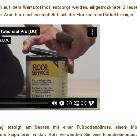
n auf dem Wertstoffhof entsorgt werden, eingetrocknete Ölres
r Arbeitsutensilien empfiehlt sich der Floorservice Parkettreiniger.
rag erfolgt am besten mit einer Fußbodenbürste, einem M
Zum Einpolieren in das Holz verwenden Sie eine Einscheibenmas