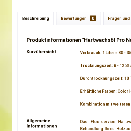
Beschreibung
Bewertungen
0
Fragen und
Produktinformationen "Hartwachsöl Pro Na
Kurzübersicht
Verbrauch:
1 Liter = 30 - 3
Trocknungszeit:
8 - 12 S
Durchtrocknungszeit:
10 
Erhältliche Farben:
Color 
Kombination mit weiteren
Allgemeine
Das Floorservice Hartw
Informationen
Behandlung Ihres Holzbo