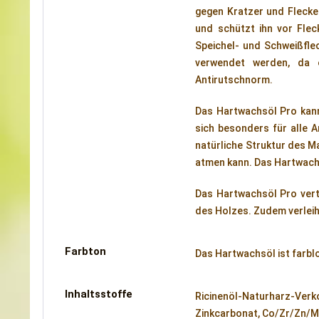
gegen Kratzer und Flecke
und schützt ihn vor Fle
Speichel- und Schweißfle
verwendet werden, da e
Antirutschnorm.
Das Hartwachsöl Pro kann
sich besonders für alle A
natürliche Struktur des Ma
atmen kann. Das Hartwachs
Das Hartwachsöl Pro vert
des Holzes. Zudem verleih
Farbton
Das Hartwachsöl ist farbl
Inhaltsstoffe
Ricinenöl-Naturharz-Ver
Zinkcarbonat, Co/Zr/Zn/