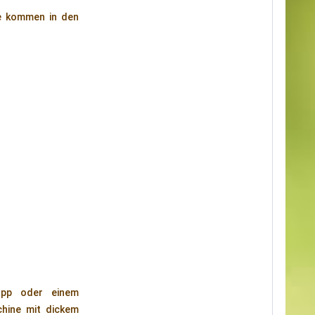
te kommen in den
opp oder einem
chine mit dickem