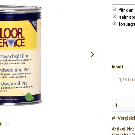
für den
sehr sp
lösungs
Inhalt
0,25 Lit
Vergleic
Artikel-Nr.: