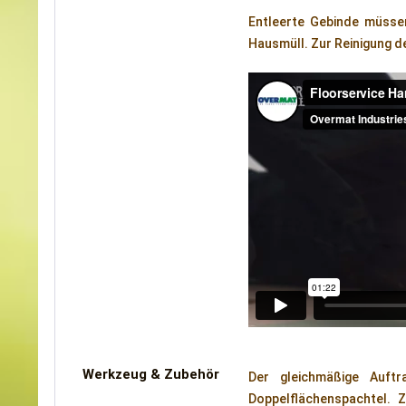
Entleerte Gebinde müsse
Hausmüll. Zur Reinigung de
Werkzeug & Zubehör
Der gleichmäßige Auft
Doppelflächenspachtel. 