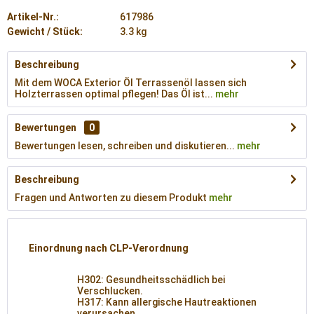
Artikel-Nr.:
617986
Gewicht / Stück:
3.3 kg
Beschreibung
Mit dem WOCA Exterior Öl Terrassenöl lassen sich
Holzterrassen optimal pflegen! Das Öl ist...
mehr
Bewertungen
0
Bewertungen lesen, schreiben und diskutieren...
mehr
Beschreibung
Fragen und Antworten zu diesem Produkt
mehr
Einordnung nach CLP-Verordnung
H302: Gesundheitsschädlich bei
Verschlucken.
H317: Kann allergische Hautreaktionen
verursachen.