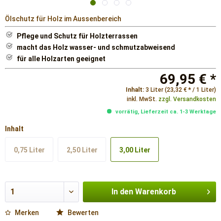
Ölschutz für Holz im Aussenbereich
Pflege und Schutz für Holzterrassen
macht das Holz wasser- und schmutzabweisend
für alle Holzarten geeignet
69,95 € *
Inhalt:
3 Liter (23,32 € * / 1 Liter)
inkl. MwSt.
zzgl. Versandkosten
vorrätig, Lieferzeit ca. 1-3 Werktage
Inhalt
0,75 Liter
2,50 Liter
3,00 Liter
In den
Warenkorb
Merken
Bewerten