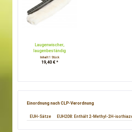
Laugenwischer,
laugenbeständig
Inhalt
1 Stück
19,40 € *
Einordnung nach CLP-Verordnung
EUH-Sätze
EUH208: Enthält 2-Methyl-2H-isothiazo