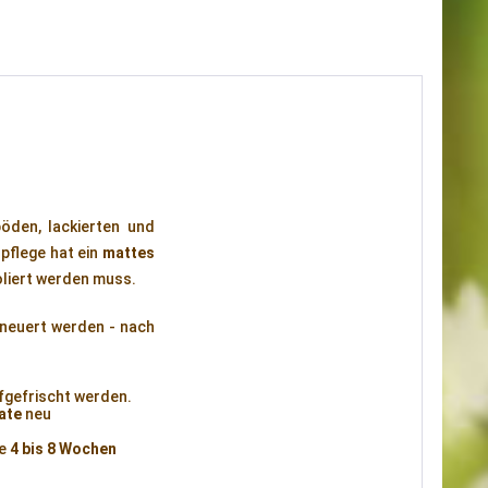
böden, lackierten und
pflege hat ein
mattes
oliert werden muss.
rneuert werden - nach
fgefrischt werden.
ate
neu
e
4 bis 8 Wochen