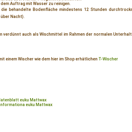
 dem Auftrag mit Wasser zu reinigen.
e die behandelte Bodenfläche mindestens 12 Stunden durchtrockn
 über Nacht).
n verdünnt auch als Wischmittel im Rahmen der normalen Unterhalt
 mit einem Wischer wie dem hier im Shop erhätlichen
T-Wischer
atenblatt euku Mattwax
Informationa euku Mattwax