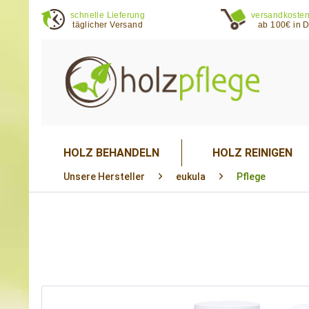
schnelle Lieferung
versandkosten
täglicher Versand
ab 100€ in 
HOLZ BEHANDELN
HOLZ REINIGEN
Unsere Hersteller
eukula
Pflege