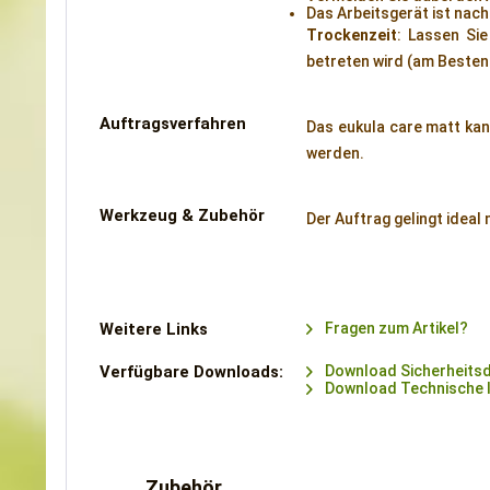
Das Arbeitsgerät ist nach
Trockenzeit
: Lassen Si
betreten wird (am Besten
Auftragsverfahren
Das eukula care matt kan
werden.
Werkzeug & Zubehör
Der Auftrag gelingt ideal
Weitere Links
Fragen zum Artikel?
Verfügbare Downloads:
Download Sicherheitsd
Download Technische 
Zubehör