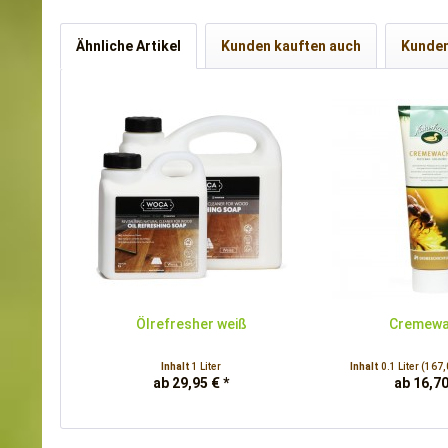
Ähnliche Artikel
Kunden kauften auch
Kunden
Ölrefresher weiß
Cremew
Inhalt
1 Liter
Inhalt
0.1 Liter
(167,0
ab 29,95 € *
ab 16,70