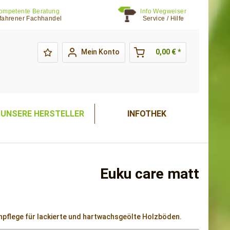
ompetente Beratung
Info Wegweiser
fahrener Fachhandel
Service / Hilfe
Mein Konto
0,00 € *
UNSERE HERSTELLER
INFOTHEK
Euku care matt
pflege für lackierte und hartwachsgeölte Holzböden.