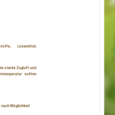
offe, Lösemittel,
ie starke Zugluft und
mtemperatur sollten
- nach Möglichkeit