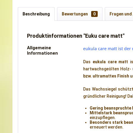
Beschreibung
Bewertungen
0
Fragen und
Produktinformationen "Euku care matt"
Allgemeine
eukula care matt ist de
Informationen
Das
eukula care matt
is
hartwachsgeölten Holz- 
bzw. ultramattes Finish
u
Das Wachssiegel schützt 
gründlicher Reinigung! Da
Gering beanspruchte 
Mittelstark beanspru
einzupflegen.
Besonders stark bea
erneuert werden.