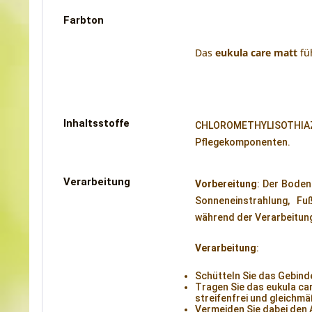
Farbton
Das
eukula care matt
fü
Inhaltsstoffe
CHLOROMETHYLISOTHIA
Pflegekomponenten.
Verarbeitung
Vorbereitung
: Der Boden
Sonneneinstrahlung, Fu
während der Verarbeitung
Verarbeitung
:
Schütteln Sie das Gebinde
Tragen Sie das eukula ca
streifenfrei und gleichmä
Vermeiden Sie dabei den 