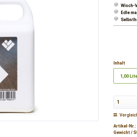
Wisch-V
Edle ma
Selbsth
Inhalt
1,00 Lit
Vergleic
Artikel-Nr.:
Gewicht / S