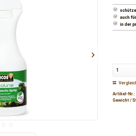
schütze
auch fü
in der 
Vergleic
Artikel-Nr.:
Gewicht / S