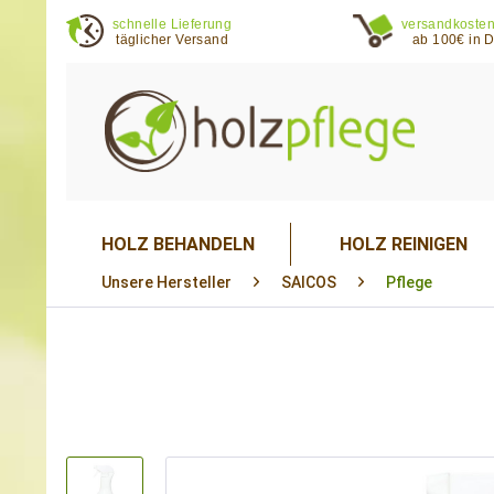
schnelle Lieferung
versandkosten
täglicher Versand
ab 100€ in 
HOLZ BEHANDELN
HOLZ REINIGEN
Unsere Hersteller
SAICOS
Pflege