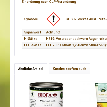
Einordnung nach CLP-Verordnung
Symbole
GHS07: dickes Ausrufeze
Signalwort
Achtung!
H-Sätze
H319: Verursacht schwere Augenreizu
EUH-Sätze
EUH208: Enthält 1,2-Benzisothiazol-3(
Ähnliche Artikel
Kunden kauften auch