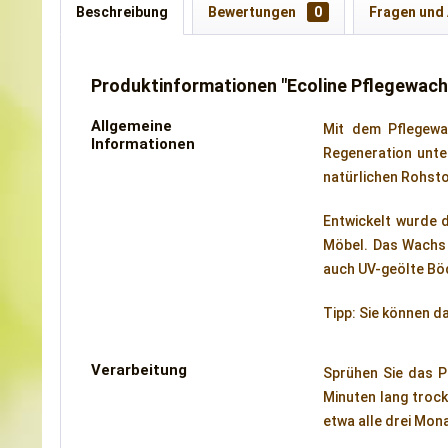
Beschreibung
Bewertungen
0
Fragen und
Produktinformationen "Ecoline Pflegewach
Allgemeine
Mit dem Pflegewa
Informationen
Regeneration unte
natürlichen Rohst
Entwickelt wurde 
Möbel. Das Wachs 
auch UV-geölte Bö
Tipp: Sie können d
Verarbeitung
Sprühen Sie das P
Minuten lang trock
etwa alle drei Mon