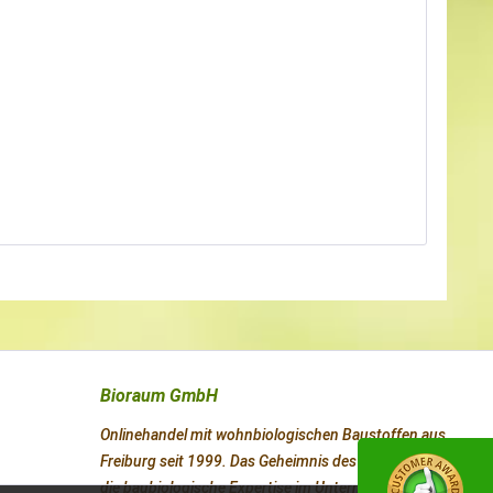
Bioraum GmbH
Onlinehandel mit wohnbiologischen Baustoffen aus
Freiburg seit 1999. Das Geheimnis des Erfolges ist
die baubiologische Expertise im Unternehmen.