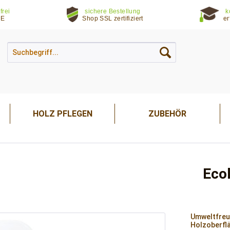
frei
sichere Bestellung
k
DE
Shop SSL zertifiziert
er
HOLZ PFLEGEN
ZUBEHÖR
Eco
Umweltfreun
Holzoberflä