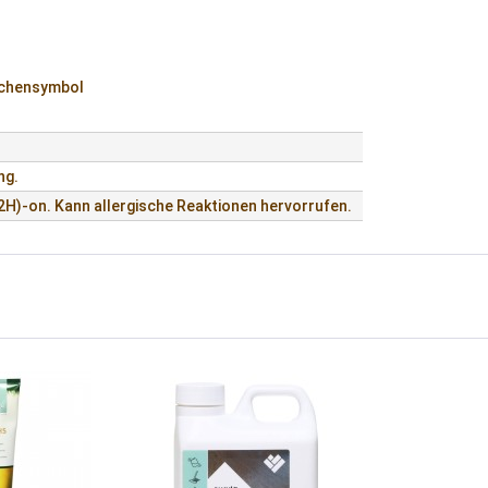
ichensymbol
ng.
2H)-on. Kann allergische Reaktionen hervorrufen.