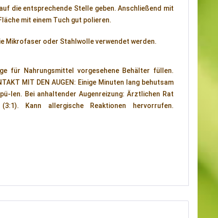
 auf die entsprechende Stelle geben. Anschließend mit
Fläche mit einem Tuch gut polieren.
 nie Mikrofaser oder Stahlwolle verwendet werden.
ige für Nahrungsmittel vorgesehene Behälter füllen.
NTAKT MIT DEN AUGEN: Einige Minuten lang behutsam
pü-len. Bei anhaltender Augenreizung: Ärztlichen Rat
3:1). Kann allergische Reaktionen hervorrufen.