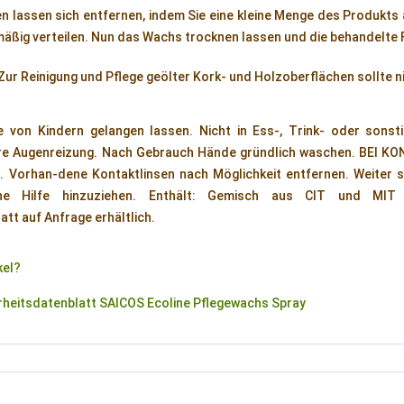
n lassen sich entfernen, indem Sie eine kleine Menge des Produkts
äßig verteilen. Nun das Wachs trocknen lassen und die behandelte 
 Zur Reinigung und Pflege geölter Kork- und Holzoberflächen sollte
e von Kindern gelangen lassen. Nicht in Ess-, Trink- oder sonst
e Augenreizung. Nach Gebrauch Hände gründlich waschen. BEI KO
. Vorhan-dene Kontaktlinsen nach Möglichkeit entfernen. Weiter s
iche Hilfe hinzuziehen. Enthält: Gemisch aus CIT und MIT (
att auf Anfrage erhältlich.
kel?
heitsdatenblatt SAICOS Ecoline Pflegewachs Spray