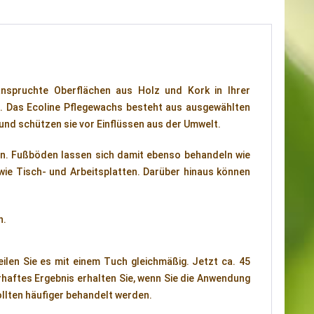
nspruchte Oberflächen aus Holz und Kork in Ihrer
ng. Das Ecoline Pflegewachs besteht aus ausgewählten
nd schützen sie vor Einflüssen aus der Umwelt.
hen. Fußböden lassen sich damit ebenso behandeln wie
wie Tisch- und Arbeitsplatten. Darüber hinaus können
n.
ilen Sie es mit einem Tuch gleichmäßig. Jetzt ca. 45
rhaftes Ergebnis erhalten Sie, wenn Sie die Anwendung
ollten häufiger behandelt werden.