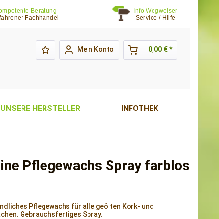
ompetente Beratung
Info Wegweiser
fahrener Fachhandel
Service / Hilfe
Mein Konto
0,00 € *
UNSERE HERSTELLER
INFOTHEK
line Pflegewachs Spray farblos
dliches Pflegewachs für alle geölten Kork- und
chen. Gebrauchsfertiges Spray.