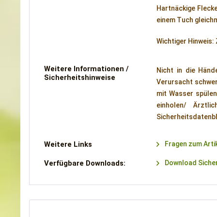
Hartnäckige Flecke
einem Tuch gleichm
Wichtiger Hinweis:
Weitere Informationen /
Nicht in die Händ
Sicherheitshinweise
Verursacht schwer
mit Wasser spülen
einholen/ Ärztl
Sicherheitsdatenbl
Weitere Links
Fragen zum Arti
Verfügbare Downloads:
Download Sicher