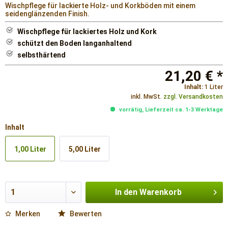
Wischpflege für lackierte Holz- und Korkböden mit einem
seidenglänzenden Finish.
Wischpflege für lackiertes Holz und Kork
schützt den Boden langanhaltend
selbsthärtend
21,20 € *
Inhalt:
1 Liter
inkl. MwSt.
zzgl. Versandkosten
vorrätig, Lieferzeit ca. 1-3 Werktage
Inhalt
1,00 Liter
5,00 Liter
In den
Warenkorb
Merken
Bewerten