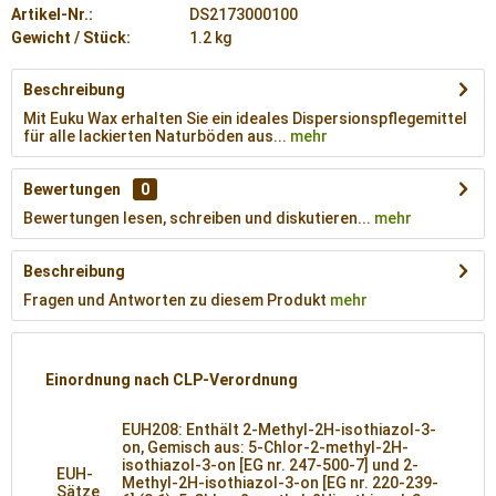
Artikel-Nr.:
DS2173000100
Gewicht / Stück:
1.2 kg
Beschreibung
Mit Euku Wax erhalten Sie ein ideales Dispersionspflegemittel
für alle lackierten Naturböden aus...
mehr
Bewertungen
0
Bewertungen lesen, schreiben und diskutieren...
mehr
Beschreibung
Fragen und Antworten zu diesem Produkt
mehr
Einordnung nach CLP-Verordnung
EUH208: Enthält 2-Methyl-2H-isothiazol-3-
on, Gemisch aus: 5-Chlor-2-methyl-2H-
isothiazol-3-on [EG nr. 247-500-7] und 2-
EUH-
Methyl-2H-isothiazol-3-on [EG nr. 220-239-
Sätze