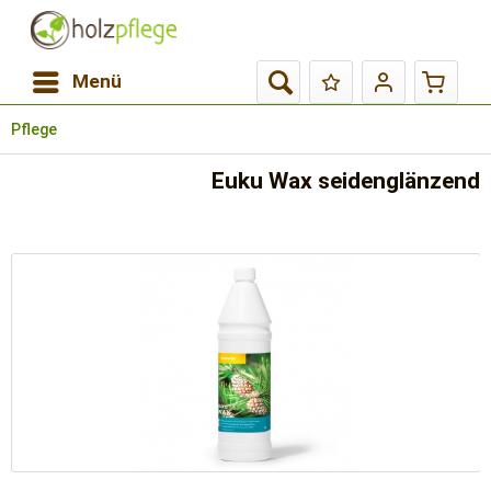
Menü
Pflege
Euku Wax seidenglänzend