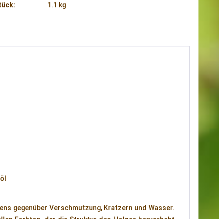
tück:
1.1 kg
eöl
dens gegenüber Verschmutzung, Kratzern und Wasser.