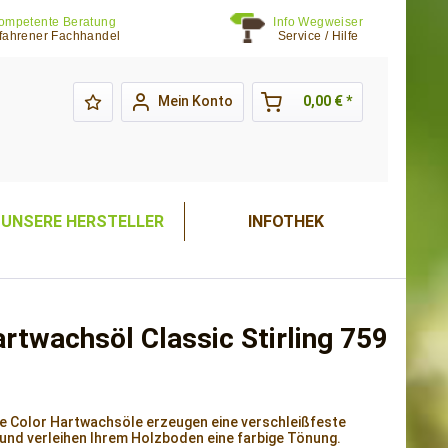
ompetente Beratung
Info Wegweiser
fahrener Fachhandel
Service / Hilfe
Mein Konto
0,00 € *
UNSERE HERSTELLER
INFOTHEK
rtwachsöl Classic Stirling 759
e Color Hartwachsöle erzeugen eine verschleißfeste
und verleihen Ihrem Holzboden eine farbige Tönung.