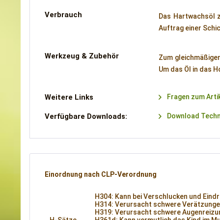
Verbrauch
Das Hartwachsöl ze
Auftrag einer Schic
Werkzeug & Zubehör
Zum gleichmäßigen
Um das Öl in das H
Weitere Links
Fragen zum Arti
Verfügbare Downloads:
Download Techni
Einordnung nach CLP-Verordnung
H304: Kann bei Verschlucken und Eindri
H314: Verursacht schwere Verätzunge
H319: Verursacht schwere Augenreizu