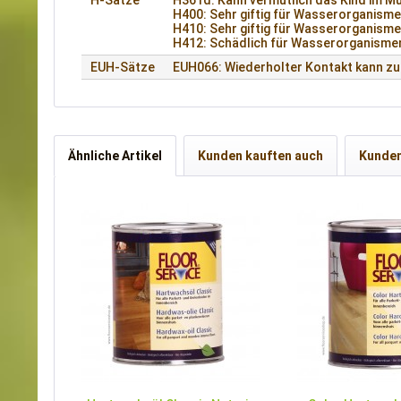
H-Sätze
H361d: Kann vermutlich das Kind im Mu
H400: Sehr giftig für Wasserorganisme
H410: Sehr giftig für Wasserorganismen
H412: Schädlich für Wasserorganismen,
EUH-Sätze
EUH066: Wiederholter Kontakt kann zu 
Ähnliche Artikel
Kunden kauften auch
Kunden