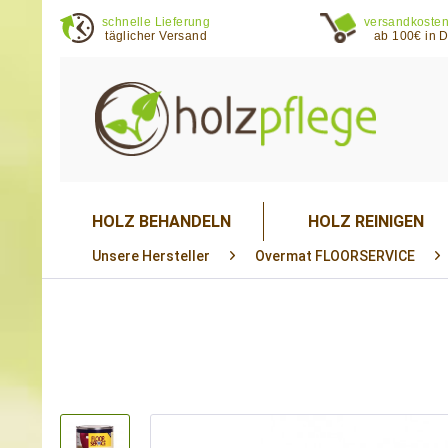
schnelle Lieferung
versandkosten
täglicher Versand
ab 100€ in 
HOLZ BEHANDELN
HOLZ REINIGEN
Unsere Hersteller
Overmat FLOORSERVICE