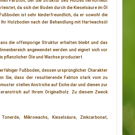
ellen Farbton, der die Struktur des Holzes hervorhebt
rleistet, da sich der Boden durch die Kieselsäure im Öl
ußboden ist sehr kinderfreundlich, da er sowohl die
st Ihr Holzboden nach der Behandlung mit Hartwachsöl
ass die offenporige Struktur erhalten bleibt und das
m Innenbereich angewendet werden und eignet sich vor
is pflanzlicher Öle und Wachse produziert.
ierfähiger Fußboden, dessen ursprünglicher Charakter
en Sie, dass der resultierende Fabton stark vom zu
uster stellen Anstriche auf Eiche dar und dienen zur
steranstrich auf Ihrem Originalholz. Zu diesem Zweck
n, Tonerde, Mikrowachs, Kieselsäure, Zinkcarbonat,