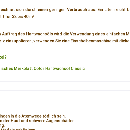
ichnet sich durch einen geringen Verbrauch aus. Ein Liter reicht b
ht für 32 bis 40 m².
 Auftrag des Hartwachsöls wird die Verwendung eines einfachen M
olz einzupolieren, verwenden Sie eine Einscheibenmaschine mit dick
kel?
sches Merkblatt Color Hartwachsöl Classic
ngen in die Atemwege tödlich sein.
n der Haut und schwere Augenschäden.
ng.