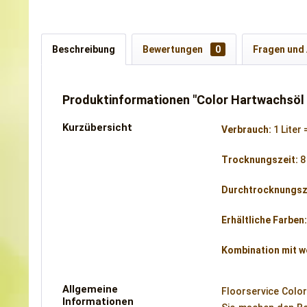
Beschreibung
Bewertungen
0
Fragen und
Produktinformationen "Color Hartwachsöl C
Kurzübersicht
Verbrauch:
1 Liter 
Trocknungszeit:
8
Durchtrocknungsz
Erhältliche Farben
Kombination mit w
Allgemeine
Floorservice Colo
Informationen