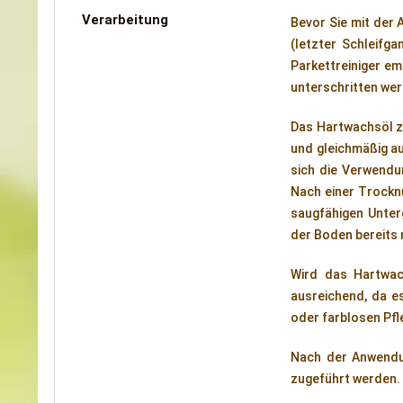
Verarbeitung
Bevor Sie mit der
(letzter Schleifg
Parkettreiniger em
unterschritten we
Das Hartwachsöl z
und gleichmäßig au
sich die Verwendu
Nach einer Trockn
saugfähigen Unter
der Boden bereits 
Wird das Hartwach
ausreichend, da e
oder farblosen Pf
Nach der Anwendun
zugeführt werden. Z