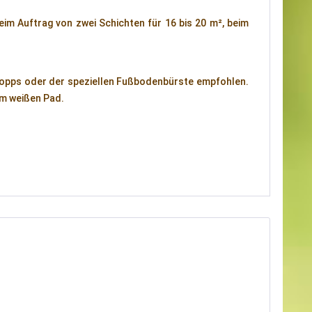
eim Auftrag von zwei Schichten für 16 bis 20 m², beim
opps oder der speziellen Fußbodenbürste empfohlen.
em weißen Pad.