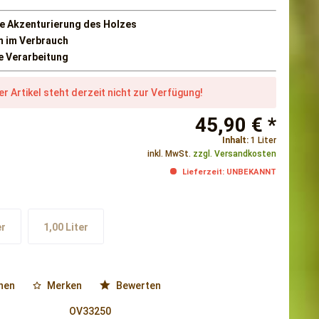
he Akzenturierung des Holzes
 im Verbrauch
e Verarbeitung
er Artikel steht derzeit nicht zur Verfügung!
45,90 € *
Inhalt:
1 Liter
inkl. MwSt.
zzgl. Versandkosten
Lieferzeit: UNBEKANNT
er
1,00 Liter
hen
Merken
Bewerten
OV33250