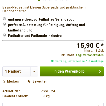
Basis-Padset mit kleinen Superpads und praktischem
Handpadhalter.
umfangreiches, vorteilhaftes Setangebot
perfekte Ausstattung für Reinigung, Auftrag und
Endbehandlung
Padhalter und Padkunde inklusive
15,90 € *
Inhalt:
1 Stück
inkl. MwSt.
zzgl. Versandkosten
vorrätig, Lieferzeit ca. 1-3 Werktage
In den
Warenkorb
Merken
Bewerten
Artikel-Nr.:
PSSET24
Gewicht / Stück:
0.3 kg