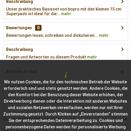
Beschreibung
Unser praktisches Basisset von bopro mit den kleinen 15 cm
Superpads ist ideal für die...
mehr
Bewertungen
0
Bewertungen lesen, schreiben und diskutieren...
mehr
Beschreibung
Fragen und Antworten zu diesem Produkt
mehr
Ähnliche Artikel
Wir nutzen Cookies, die für den technischen Betrieb der Website
Kunden kauften auch
erforderlich sind und stets gesetzt werden. Andere Cookies, die
den Komfort bei der Benutzung dieser Website erhöhen, der
Direktwerbung dienen oder die Interaktion mit anderen Websites
Kunden haben sich ebenfalls angesehen
und sozialen Netzwerken vereinfachen, werden nur mit Ihrer
Zustimmung gesetzt. Durch Klicken auf „Einverstanden“ stimmen
Bioraum Kundenberatung
Sie der entsprechenden Datenverarbeitung zu. Cookies und
personenbezogene Daten werden für personalisierte Werbung