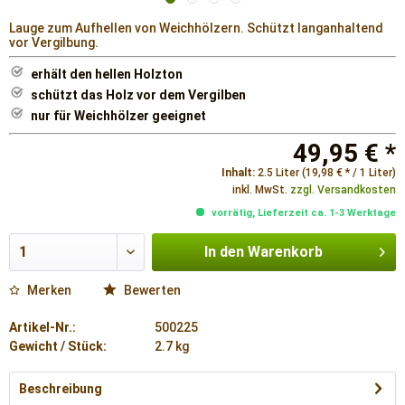
Lauge zum Aufhellen von Weichhölzern. Schützt langanhaltend
vor Vergilbung.
erhält den hellen Holzton
schützt das Holz vor dem Vergilben
nur für Weichhölzer geeignet
49,95 € *
Inhalt:
2.5 Liter (19,98 € * / 1 Liter)
inkl. MwSt.
zzgl. Versandkosten
vorrätig, Lieferzeit ca. 1-3 Werktage
In den
Warenkorb
Merken
Bewerten
Artikel-Nr.:
500225
Gewicht / Stück:
2.7 kg
Beschreibung