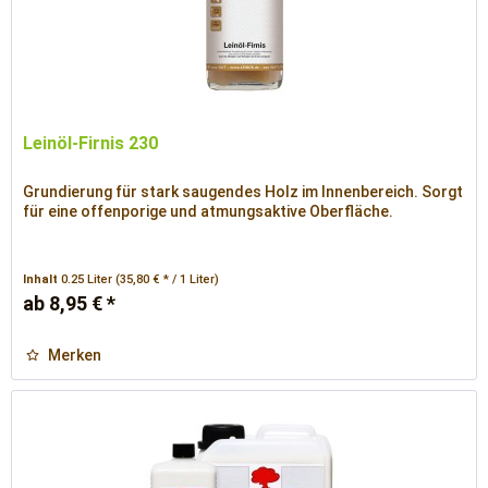
Leinöl-Firnis 230
Grundierung für stark saugendes Holz im Innenbereich. Sorgt
für eine offenporige und atmungsaktive Oberfläche.
Inhalt
0.25 Liter
(35,80 € * / 1 Liter)
ab 8,95 € *
Merken