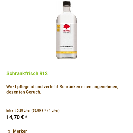
Schrankfrisch 912
Wirkt pflegend und verleiht Schränken einen angenehmen,
dezenten Geruch.
Inhalt
0.25 Liter
(58,80 € * / 1 Liter)
14,70 € *
Merken