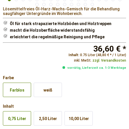
Lösemittelfreies Öl-Harz-Wachs-Gemisch für die Behandlung
saugfähiger Untergründe im Wohnbereich.
Öl für stark strapazierte Holzböden und Holztreppen
macht die Holzoberfläche widerstandsfähig
erleichtert die regelmäßige Reinigung und Pflege
36,60 € *
Inhalt:
0.75 Liter (48,80 € * / 1 Liter)
inkl. MwSt.
zzgl. Versandkosten
vorrätig, Lieferzeit ca. 1-3 Werktage
Farbe
Farblos
weiß
Inhalt
0,75 Liter
2,50 Liter
10,00 Liter