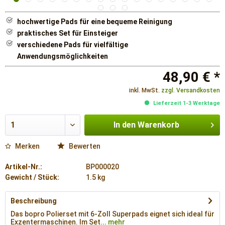
hochwertige Pads für eine bequeme Reinigung
praktisches Set für Einsteiger
verschiedene Pads für vielfältige
Anwendungsmöglichkeiten
48,90 € *
inkl. MwSt.
zzgl. Versandkosten
Lieferzeit 1-3 Werktage
In den
Warenkorb
Merken
Bewerten
Artikel-Nr.:
BP000020
Gewicht / Stück:
1.5 kg
Beschreibung
Das bopro Polierset mit 6-Zoll Superpads eignet sich ideal für
Exzentermaschinen. Im Set...
mehr