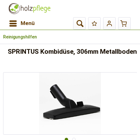
Menü
Reinigungshilfen
SPRINTUS Kombidüse, 306mm Metallboden