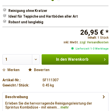
Reinigung ohne Kratzer
Ideal für Teppiche und Hartböden aller Art
Robust und langlebig
26,95 € *
Inhalt:
1 Stück
inkl. MwSt.
zzgl. Versandkosten
Lieferzeit 1-3 Werktage
In den
Warenkorb
Merken
Bewerten
Artikel-Nr.:
SF111307
Gewicht / Stück:
0.45 kg
Beschreibung
Erleben Sie die hervorragende Reinigungsleistung der
Sprintus Kombidüse - mit einem...
mehr