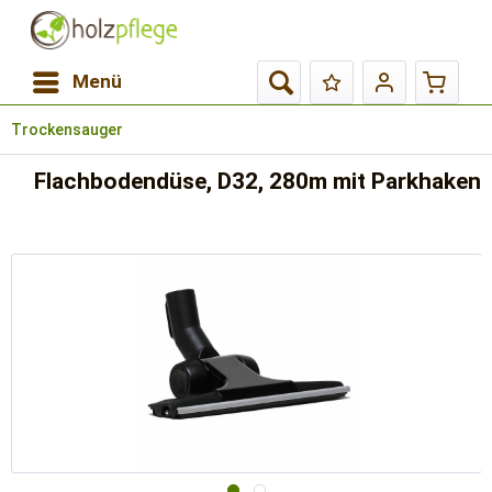
Menü
Trockensauger
Flachbodendüse, D32, 280m mit Parkhaken