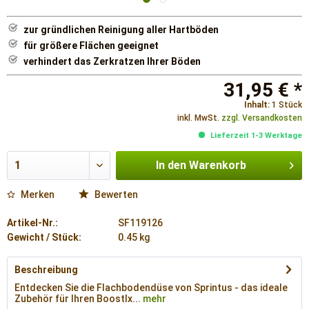
zur gründlichen Reinigung aller Hartböden
für größere Flächen geeignet
verhindert das Zerkratzen Ihrer Böden
31,95 € *
Inhalt:
1 Stück
inkl. MwSt.
zzgl. Versandkosten
Lieferzeit 1-3 Werktage
In den
Warenkorb
Merken
Bewerten
Artikel-Nr.:
SF119126
Gewicht / Stück:
0.45 kg
Beschreibung
Entdecken Sie die Flachbodendüse von Sprintus - das ideale
Zubehör für Ihren BoostIx...
mehr