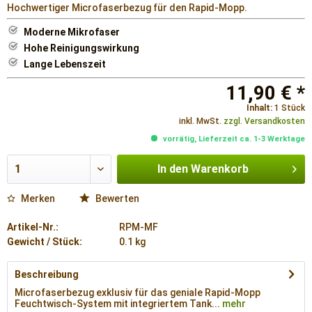
Hochwertiger Microfaserbezug für den Rapid-Mopp.
Moderne Mikrofaser
Hohe Reinigungswirkung
Lange Lebenszeit
11,90 € *
Inhalt:
1 Stück
inkl. MwSt.
zzgl. Versandkosten
vorrätig, Lieferzeit ca. 1-3 Werktage
In den
Warenkorb
Merken
Bewerten
Artikel-Nr.:
RPM-MF
Gewicht / Stück:
0.1 kg
Beschreibung
Microfaserbezug exklusiv für das geniale Rapid-Mopp
Feuchtwisch-System mit integriertem Tank...
mehr