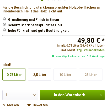
Für die Beschichtung stark beanspruchter Holzoberflächen im
Innenbereich. Hellt das Holz leicht auf.
Grundierung und Finish in Einem
schützt stark beanspruchtes Holz
hohe Füllkraft und gute Beständigkeit
49,80 € *
Inhalt:
0.75 Liter (66,40 € * / 1 Liter)
inkl. MwSt.
zzgl. Versandkosten
vorrätig, Lieferzeit ca. 1-3 Werktage
Inhalt
0,75 Liter
2,5 Liter
10 Liter
25 Liter
In den
Warenkorb
Merken
Bewerten