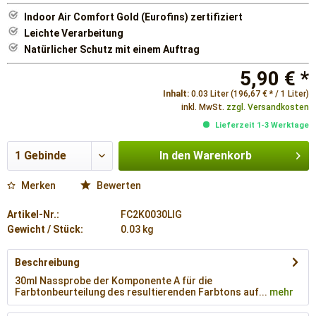
Indoor Air Comfort Gold (Eurofins) zertifiziert
Leichte Verarbeitung
Natürlicher Schutz mit einem Auftrag
5,90 € *
Inhalt:
0.03 Liter (196,67 € * / 1 Liter)
inkl. MwSt.
zzgl. Versandkosten
Lieferzeit 1-3 Werktage
In den
Warenkorb
Merken
Bewerten
Artikel-Nr.:
FC2K0030LIG
Gewicht / Stück:
0.03 kg
Beschreibung
30ml Nassprobe der Komponente A für die
Farbtonbeurteilung des resultierenden Farbtons auf...
mehr