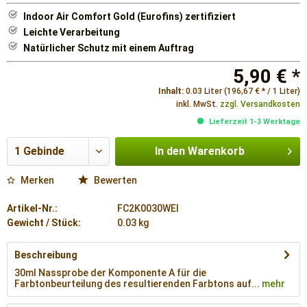
Indoor Air Comfort Gold (Eurofins) zertifiziert
Leichte Verarbeitung
Natürlicher Schutz mit einem Auftrag
5,90 € *
Inhalt:
0.03 Liter (196,67 € * / 1 Liter)
inkl. MwSt.
zzgl. Versandkosten
Lieferzeit 1-3 Werktage
In den
Warenkorb
Merken
Bewerten
Artikel-Nr.:
FC2K0030WEI
Gewicht / Stück:
0.03 kg
Beschreibung
30ml Nassprobe der Komponente A für die
Farbtonbeurteilung des resultierenden Farbtons auf...
mehr