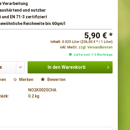
e Verarbeitung
 aushärtend und nutzbar
 und EN 71-3 zertifiziert
ewöhnliche Reichweite bis 60qm/l
5,90 € *
Inhalt:
0.025 Liter (236,00 € * / 1 Liter)
inkl. MwSt.
zzgl. Versandkosten
Lieferzeit 1-3 Werktage
In den
Warenkorb
hen
Merken
Bewerten
NO2K0025CHA
tück:
0.2 kg