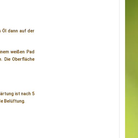
s Öl dann auf der
einem weißen Pad
. Die Oberfläche
ärtung ist nach 5
e Belüftung.