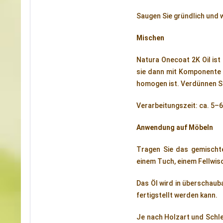
Saugen Sie gründlich und 
Mischen
Natura Onecoat 2K Oil is
sie dann mit Komponente B
homogen ist. Verdünnen Si
Verarbeitungszeit: ca. 5
Anwendung auf Möbeln
Tragen Sie das gemischt
einem Tuch, einem Fellwis
Das Öl wird in überschauba
fertigstellt werden kann.
Je nach Holzart und Schlei