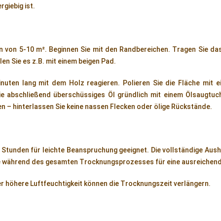
rgiebig ist.
en von 5-10 m². Beginnen Sie mit den Randbereichen. Tragen Sie da
len Sie es z.B. mit einem beigen Pad.
nuten lang mit dem Holz reagieren. Polieren Sie die Fläche mit 
ie abschließend überschüssiges Öl gründlich mit einem Ölsaugtuch
en – hinterlassen Sie keine nassen Flecken oder ölige Rückstände.
4 Stunden für leichte Beanspruchung geeignet. Die vollständige Aush
ie während des gesamten Trocknungsprozesses für eine ausreichend
 höhere Luftfeuchtigkeit können die Trocknungszeit verlängern.