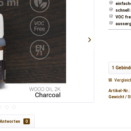
einfach
schnell
VOC frei
ausserg
Vergleic
Artikel-Nr.:
Gewicht / S
 Antworten
0