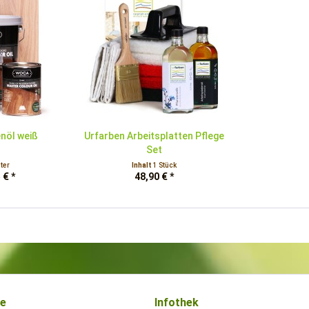
nöl weiß
Urfarben Arbeitsplatten Pflege
Set
iter
Inhalt
1 Stück
 € *
48,90 € *
ce
Infothek