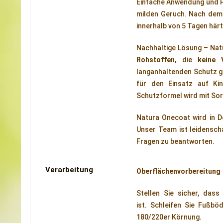
Einfache Anwendung und P
milden Geruch. Nach dem
innerhalb von 5 Tagen härt
Nachhaltige Lösung – Nat
Rohstoffen
, die
keine 
langanhaltenden Schutz g
für den Einsatz auf K
Schutzformel wird mit Sor
Natura Onecoat wird in D
Unser Team ist leidenscha
Fragen zu beantworten.
Verarbeitung
Oberflächenvorbereitung
Stellen Sie sicher, dass
ist. Schleifen Sie Fußb
180/220er Körnung.