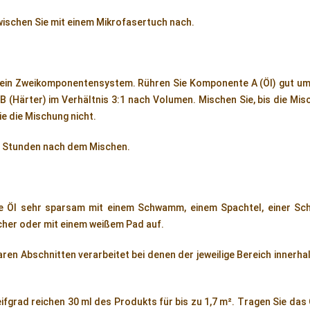
wischen Sie mit einem Mikrofasertuch nach.
t ein Zweikomponentensystem. Rühren Sie Komponente A (Öl) gut um
 (Härter) im Verhältnis 3:1 nach Volumen. Mischen Sie, bis die Mis
e die Mischung nicht.
–6 Stunden nach dem Mischen.
e Öl sehr sparsam mit einem Schwamm, einem Spachtel, einer Sc
cher oder mit einem weißem Pad auf.
ren Abschnitten verarbeitet bei denen der jeweilige Bereich innerha
fgrad reichen 30 ml des Produkts für bis zu 1,7 m². Tragen Sie das 