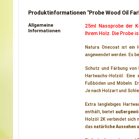
Produktinformationen "Probe Wood Oil F
Allgemeine
25ml Nassprobe der Ko
Informationen
Ihrem Holz. Die Probe 
Natura Onecoat ist ein 
angewendet werden. Es bes
Schutz und Färbung von
Hartwachs-Holzöl. Eine 
Fußböden und Möbeln. Erh
Je nach Holzart und Schle
Extra langlebiges Hartwac
enthält, bietet
außergewöh
Holzöl 2K verbindet sich 
das
natürliche Aussehen 