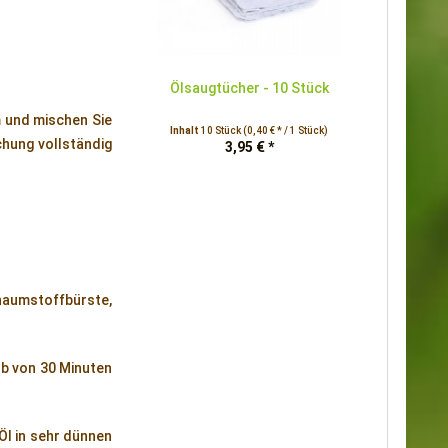
Ölsaugtücher - 10 Stück
 und mischen Sie
Inhalt
10 Stück
(0,40 € * / 1 Stück)
chung vollständig
3,95 € *
haumstoffbürste,
lb von 30 Minuten
Öl in sehr dünnen