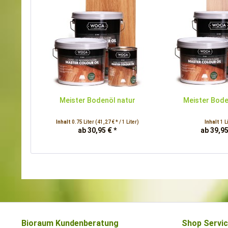
Meister Bodenöl natur
Meister Bode
Inhalt
0.75 Liter
(41,27 € * / 1 Liter)
Inhalt
1 L
ab 30,95 € *
ab 39,95
Bioraum Kundenberatung
Shop Servi