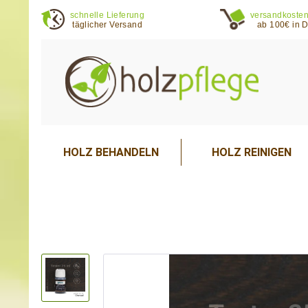
schnelle Lieferung
versandkosten
täglicher Versand
ab 100€ in 
HOLZ BEHANDELN
HOLZ REINIGEN