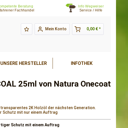
ompetente Beratung
Info Wegweiser
fahrener Fachhandel
Service / Hilfe
Mein Konto
0,00 € *
UNSERE HERSTELLER
INFOTHEK
COAL 25ml von Natura Onecoat
 transparentes 2K Holzöl der nächsten Generation.
er Schutz mit nur einem Auftrag
rtiger Schutz mit einem Auftrag