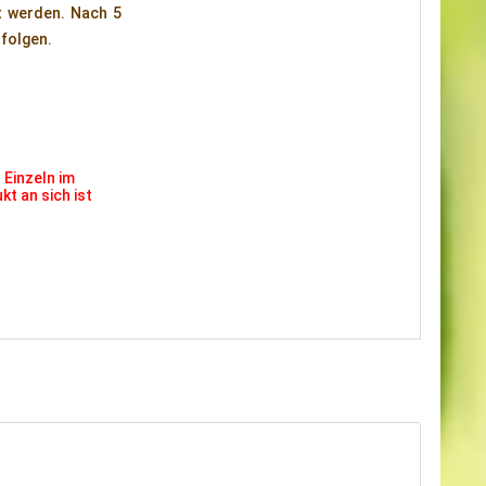
t werden. Nach 5
folgen.
 Einzeln im
t an sich ist