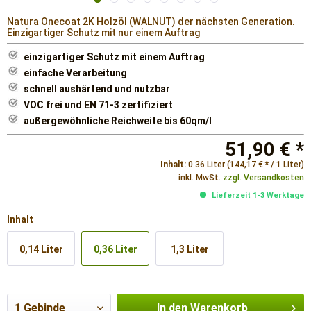
Natura Onecoat 2K Holzöl (WALNUT) der nächsten Generation.
Einzigartiger Schutz mit nur einem Auftrag
einzigartiger Schutz mit einem Auftrag
einfache Verarbeitung
schnell aushärtend und nutzbar
VOC frei und EN 71-3 zertifiziert
außergewöhnliche Reichweite bis 60qm/l
51,90 € *
Inhalt:
0.36 Liter (144,17 € * / 1 Liter)
inkl. MwSt.
zzgl. Versandkosten
Lieferzeit 1-3 Werktage
Inhalt
0,14 Liter
0,36 Liter
1,3 Liter
In den
Warenkorb