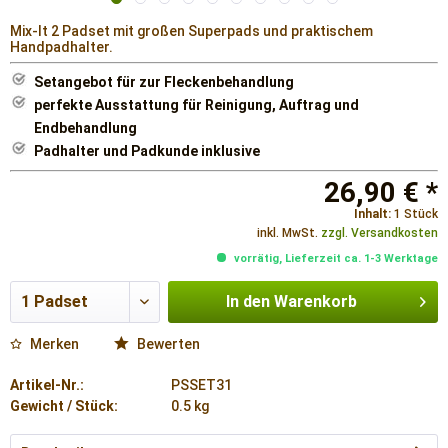
Mix-It 2 Padset mit großen Superpads und praktischem
Handpadhalter.
Setangebot für zur Fleckenbehandlung
perfekte Ausstattung für Reinigung, Auftrag und
Endbehandlung
Padhalter und Padkunde inklusive
26,90 € *
Inhalt:
1 Stück
inkl. MwSt.
zzgl. Versandkosten
vorrätig, Lieferzeit ca. 1-3 Werktage
In den
Warenkorb
Merken
Bewerten
Artikel-Nr.:
PSSET31
Gewicht / Stück:
0.5 kg