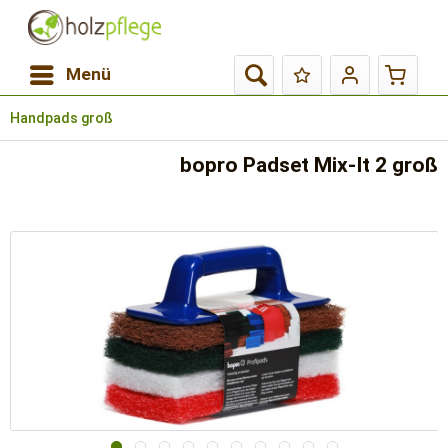
Menü
Handpads groß
bopro Padset Mix-It 2 groß