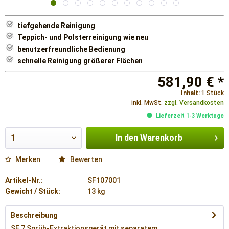
tiefgehende Reinigung
Teppich- und Polsterreinigung wie neu
benutzerfreundliche Bedienung
schnelle Reinigung größerer Flächen
581,90 € *
Inhalt:
1 Stück
inkl. MwSt.
zzgl. Versandkosten
Lieferzeit 1-3 Werktage
In den
Warenkorb
Merken
Bewerten
Artikel-Nr.:
SF107001
Gewicht / Stück:
13 kg
Beschreibung
SE 7 Sprüh-Extraktionsgerät mit separatem