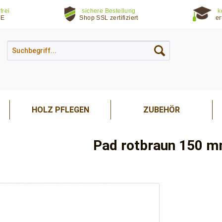
frei
sichere Bestellung
k
DE
Shop SSL zertifiziert
er
HOLZ PFLEGEN
ZUBEHÖR
Pad rotbraun 150 m