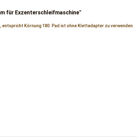
m für Exzenterschleifmaschine"
s, entspricht Körnung 180. Pad ist ohne Klettadapter zu verwenden.