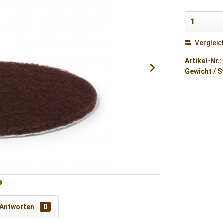
Vergleic
Artikel-Nr.:
Gewicht / S
 Antworten
0