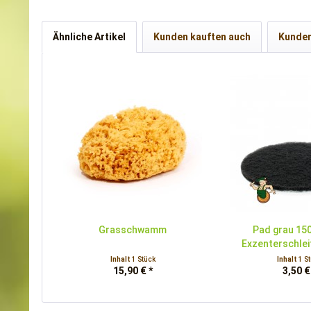
Ähnliche Artikel
Kunden kauften auch
Kunden
Grasschwamm
Pad grau 15
Exzenterschle
Inhalt
1 Stück
Inhalt
1 S
15,90 € *
3,50 €