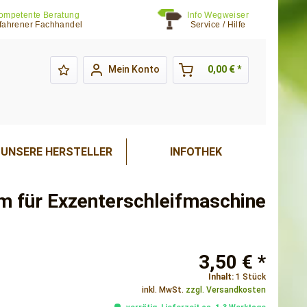
ompetente Beratung
Info Wegweiser
fahrener Fachhandel
Service / Hilfe
Mein Konto
0,00 € *
UNSERE HERSTELLER
INFOTHEK
m für Exzenterschleifmaschine
3,50 € *
Inhalt:
1 Stück
inkl. MwSt.
zzgl. Versandkosten