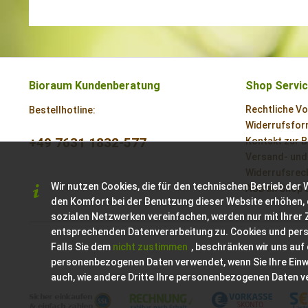
Bioraum Kundenberatung
Shop Servi
Rechtliche V
Bestellhotline:
Widerrufsform
+49 7631 1832-577
Kontakt zur 
Versand- und
Widerrufsrech
Wir nutzen Cookies, die für den technischen Betrieb der 
AGB im Shop 
den Komfort bei der Benutzung dieser Website erhöhen, 
sozialen Netzwerken vereinfachen, werden nur mit Ihrer
entsprechenden Datenverarbeitung zu. Cookies und per
Falls Sie dem
nicht zustimmen
, beschränken wir uns auf
personenbezogenen Daten verwendet, wenn Sie Ihre Einwil
auch, wie andere Dritte Ihre personenbezogenen Daten 