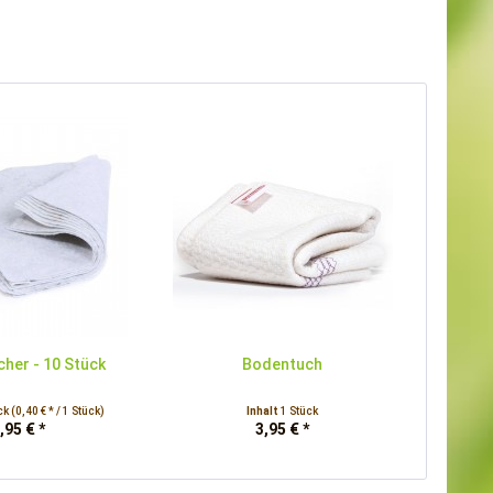
her - 10 Stück
Bodentuch
ck
(0,40 € * / 1 Stück)
Inhalt
1 Stück
,95 € *
3,95 € *