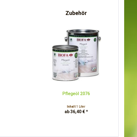
Zubehör
Pflegeöl 2076
Inhalt
1 Liter
ab 36,40 € *