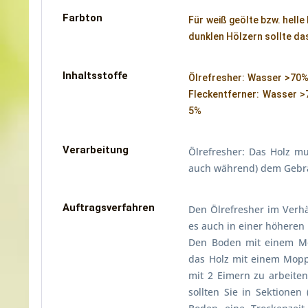
Farbton
Für weiß geölte bzw. helle
dunklen Hölzern sollte da
Inhaltsstoffe
Ölrefresher: Wasser >70%,
Fleckentferner: Wasser >
5%
Verarbeitung
Ölrefresher: Das Holz m
auch während) dem Gebra
Auftragsverfahren
Den Ölrefresher im Verh
es auch in einer höheren
Den Boden mit einem Mo
das Holz mit einem Mopp
mit 2 Eimern zu arbeite
sollten Sie in Sektione