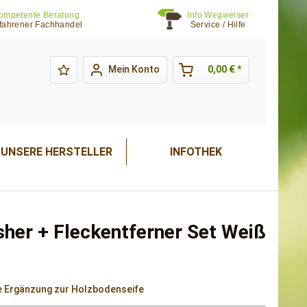
ompetente Beratung
Info Wegweiser
fahrener Fachhandel
Service / Hilfe
Mein Konto
0,00 € *
UNSERE HERSTELLER
INFOTHEK
sher + Fleckentferner Set Weiß
e Ergänzung zur Holzbodenseife