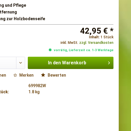
ng und Pflege
tfernung
ng zur Holzbodenseife
42,95 € *
Inhalt:
1 Stück
inkl. MwSt.
zzgl. Versandkosten
vorrätig, Lieferzeit ca. 1-3 Werktage
In den
Warenkorb
hen
Merken
Bewerten
699982W
tück:
1.8 kg