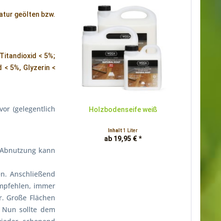
atur geölten bzw.
Titandioxid < 5%;
< 5%, Glyzerin <
vor (gelegentlich
Holzbodenseife weiß
Inhalt
1 Liter
ab 19,95 € *
/Abnutzung kann
n. Anschließend
empfehlen, immer
r. Große Flächen
. Nun sollte dem