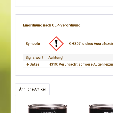
Einordnung nach CLP-Verordnung
Symbole
GHS07: dickes Ausrufeze
Signalwort
Achtung!
H-Sätze
H319: Verursacht schwere Augenreizu
Ähnliche Artikel