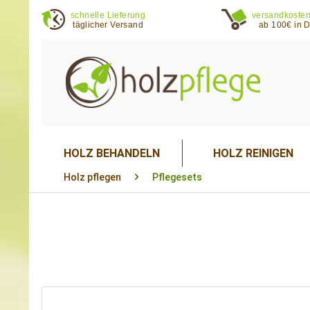
schnelle Lieferung
versandkosten
täglicher Versand
ab 100€ in 
HOLZ BEHANDELN
HOLZ REINIGEN
Holz pflegen
Pflegesets