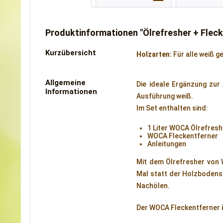
Produktinformationen "Ölrefresher + Fleck
Kurzübersicht
Holzarten:
Für alle weiß g
Allgemeine
Die ideale Ergänzung zur
Informationen
Ausführung weiß.
Im Set enthalten sind:
1 Liter WOCA Ölrefresh
WOCA Fleckentferner
Anleitungen
Mit dem Ölrefresher von 
Mal statt der Holzbodense
Nachölen.
Der WOCA Fleckentferner is