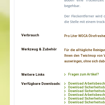
Boden eine Trockenzeit
begehbar.
Der Fleckentferner wird 
die Stelle mit einem troc
Verbrauch
Pro Liter WOCA Ölrefreshe
Werkzeug & Zubehör
Für die alltägliche Reini
Ihnen den Twistmop von V
auswringen, ohne sich da
Weitere Links
Fragen zum Artikel?
Verfügbare Downloads:
Download Arbeitsbeschr
Download Sicherheitsda
Download Sicherheitsdat
Download Arbeitsbeschr
Download Sicherheitsda
Download Sicherheitsdat