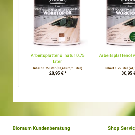
Arbeitsplattenöl natur 0,75
Arbeitsplattenöl w
Liter
Inhalt
0.75 Liter
(38,60 € * / 1 Liter)
Inhalt
0.75 Liter
(41,2
28,95 € *
30,95 €
Bioraum Kundenberatung
Shop Servi