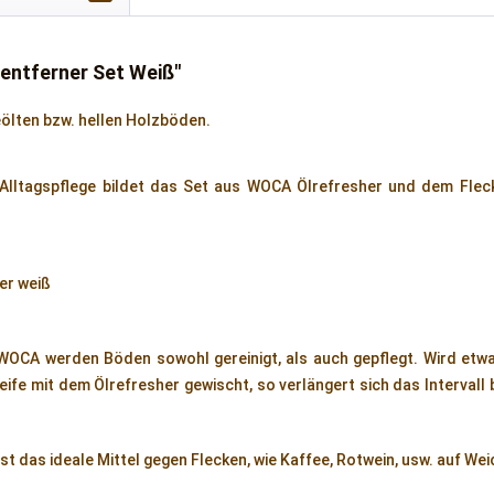
entferner Set Weiß"
eölten bzw. hellen Holzböden.
 Alltagspflege bildet das Set aus WOCA Ölrefresher und dem Fleck
er weiß
WOCA werden Böden sowohl gereinigt, als auch gepflegt. Wird etwa
ife mit dem Ölrefresher gewischt, so verlängert sich das Intervall
t das ideale Mittel gegen Flecken, wie Kaffee, Rotwein, usw. auf Wei