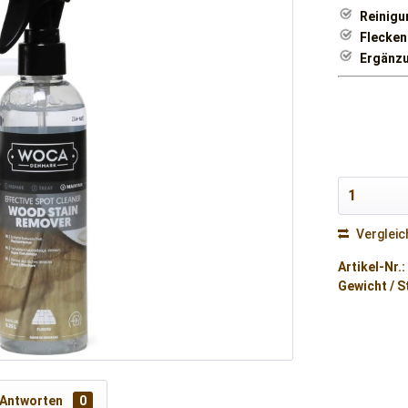
Reinigu
Flecken
Ergänzu
Vergleic
Artikel-Nr.:
Gewicht / S
 Antworten
0