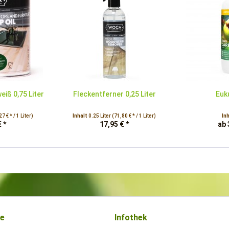
eiß 0,75 Liter
Fleckentferner 0,25 Liter
Euk
7 € * / 1 Liter)
Inhalt
0.25 Liter
(71,80 € * / 1 Liter)
In
 *
17,95 € *
ab 
ce
Infothek