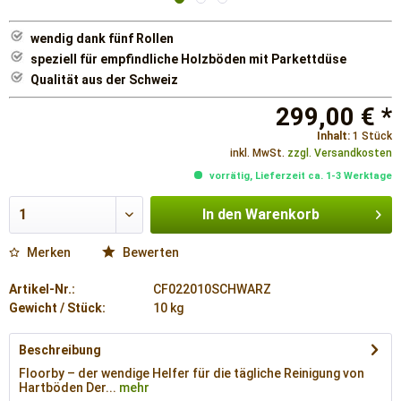
wendig dank fünf Rollen
speziell für empfindliche Holzböden mit Parkettdüse
Qualität aus der Schweiz
299,00 € *
Inhalt:
1 Stück
inkl. MwSt.
zzgl. Versandkosten
vorrätig, Lieferzeit ca. 1-3 Werktage
In den
Warenkorb
Merken
Bewerten
Artikel-Nr.:
CF022010SCHWARZ
Gewicht / Stück:
10 kg
Beschreibung
Floorby – der wendige Helfer für die tägliche Reinigung von
Hartböden Der...
mehr