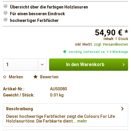
Übersicht über die farbigen Holzlasuren
Für einen besseren Eindruck
hochwertiger Farbfächer
54,90 € *
Inhalt:
1 Stück
inkl. MwSt.
zzgl. Versandkosten
vorrätig, Lieferzeit ca. 1-3 Werktage
In den
Warenkorb
Merken
Bewerten
Artikel-Nr.:
AU50080
Gewicht / Stück:
0.01 kg
Beschreibung
Dieser hochwertige Farbfächer zeigt die Colours For Life
Holzlasurtöne. Die Farbkarte dient...
mehr