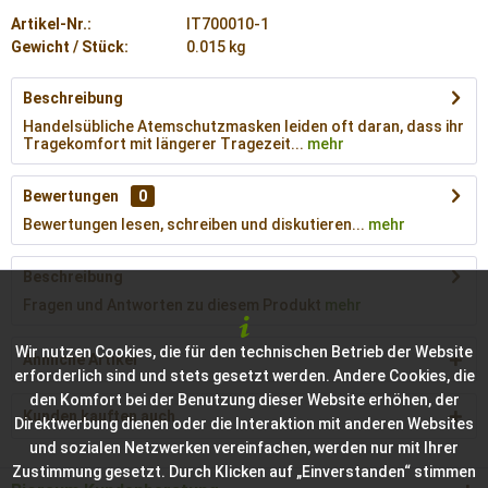
Artikel-Nr.:
IT700010-1
Gewicht / Stück:
0.015 kg
Beschreibung
Handelsübliche Atemschutzmasken leiden oft daran, dass ihr
Tragekomfort mit längerer Tragezeit...
mehr
Bewertungen
0
Bewertungen lesen, schreiben und diskutieren...
mehr
Beschreibung
Fragen und Antworten zu diesem Produkt
mehr
Wir nutzen Cookies, die für den technischen Betrieb der Website
Ähnliche Artikel
erforderlich sind und stets gesetzt werden. Andere Cookies, die
den Komfort bei der Benutzung dieser Website erhöhen, der
Kunden kauften auch
Direktwerbung dienen oder die Interaktion mit anderen Websites
und sozialen Netzwerken vereinfachen, werden nur mit Ihrer
Zustimmung gesetzt. Durch Klicken auf „Einverstanden“ stimmen